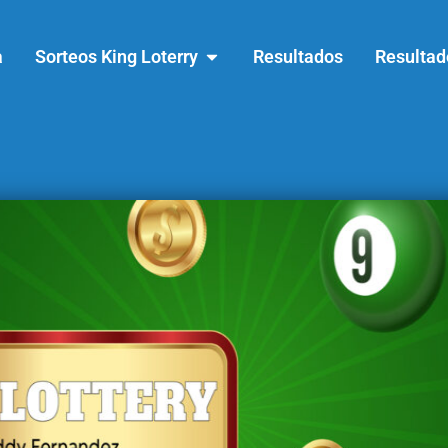
a
Sorteos King Loterry
Resultados
Resultad