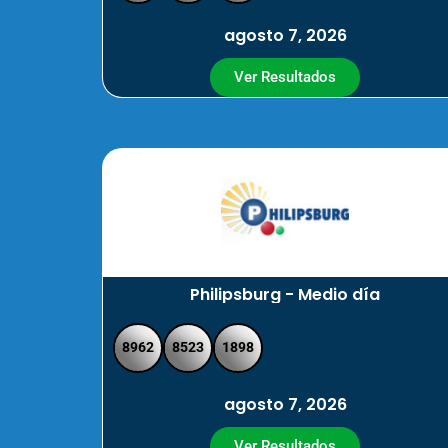
agosto 7, 2026
Ver Resultados
Philipsburg - Medio día
8962
8523
1898
agosto 7, 2026
Ver Resultados