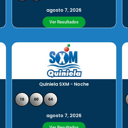
agosto 7, 2026
Ver Resultados
Quiniela SXM - Noche
16
60
64
agosto 7, 2026
Ver Resultados