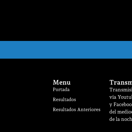
Menu
Transm
Portada
Transmisi
vía Youtu
Resultados
y Facebook
Resultados Anteriores
del mediod
de la noch