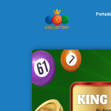
Portad