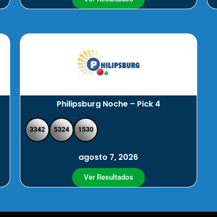
Philipsburg Noche – Pick 4
3342
5324
1530
agosto 7, 2026
Ver Resultados