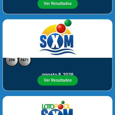
Ver Resultados
SXM Noche - Pick 3 Pick 4
298
1671
agosto 8, 2026
Ver Resultados