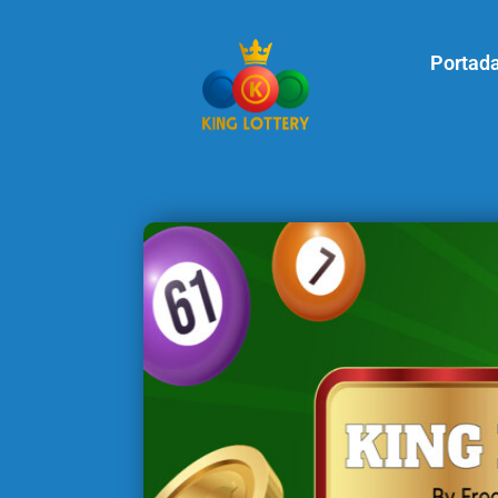
Portad