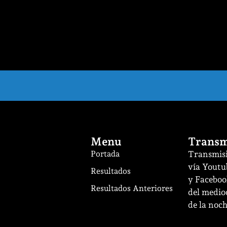
Menu
Transm
Portada
Transmisi
vía Youtu
Resultados
y Facebook
Resultados Anteriores
del mediod
de la noch