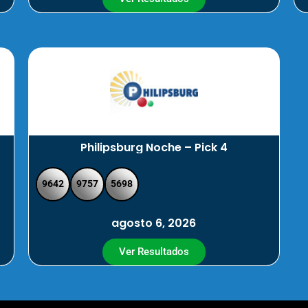
Philipsburg Noche – Pick 4
9642
9757
5698
agosto 6, 2026
Ver Resultados