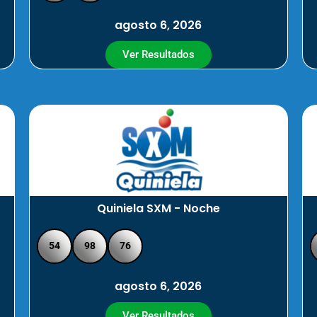
agosto 6, 2026
Ver Resultados
Quiniela SXM - Noche
54
98
76
agosto 6, 2026
Ver Resultados