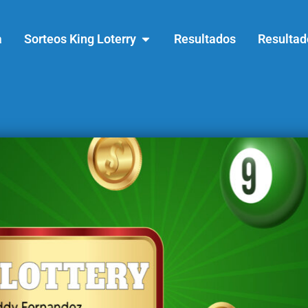
a
Sorteos King Loterry
Resultados
Resultad