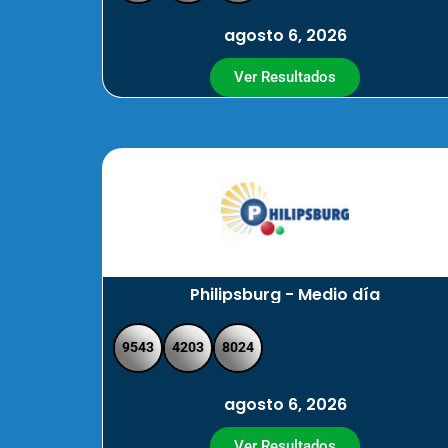
agosto 6, 2026
Ver Resultados
Philipsburg - Medio día
9543
4203
8024
agosto 6, 2026
Ver Resultados