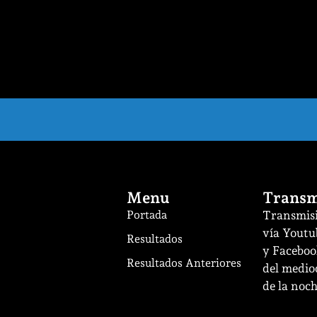
Menu
Transm
Portada
Transmisi
vía Youtu
Resultados
y Facebook
Resultados Anteriores
del mediod
de la noch