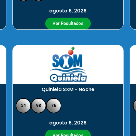
agosto 6, 2026
Ver Resultados
Quiniela SXM - Noche
54
98
76
agosto 6, 2026
Ver Resultados