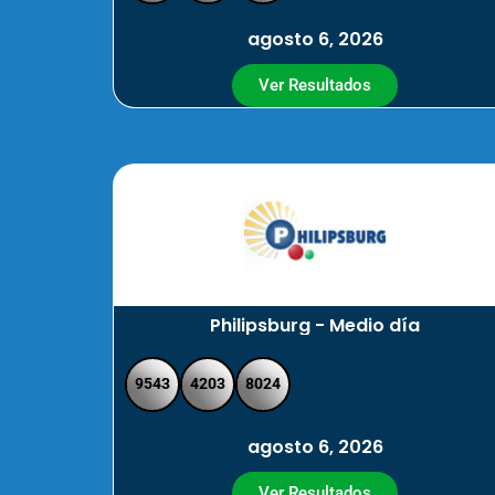
agosto 6, 2026
Ver Resultados
Philipsburg - Medio día
9543
4203
8024
agosto 6, 2026
Ver Resultados