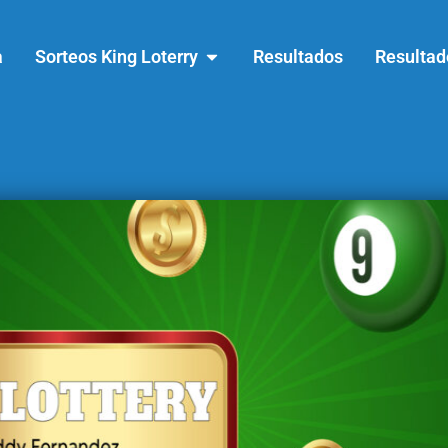
a
Sorteos King Loterry
Resultados
Resultad