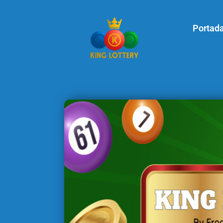
Portad