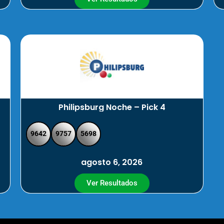
Philipsburg Noche – Pick 4
9642
9757
5698
agosto 6, 2026
Ver Resultados