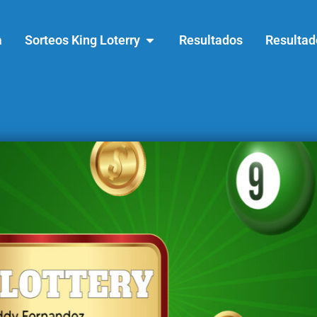
a
Sorteos King Loterry
Resultados
Resultad