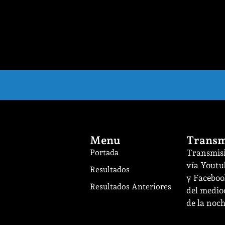
Menu
Transm
Portada
Transmisi
vía Youtu
Resultados
y Facebook
Resultados Anteriores
del mediod
de la noch