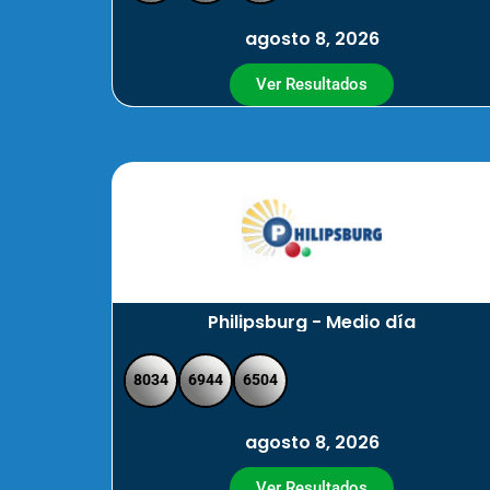
agosto 8, 2026
Ver Resultados
Philipsburg - Medio día
8034
6944
6504
agosto 8, 2026
Ver Resultados