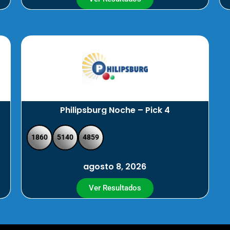
Philipsburg Noche – Pick 4
1860
5140
4859
agosto 8, 2026
Ver Resultados