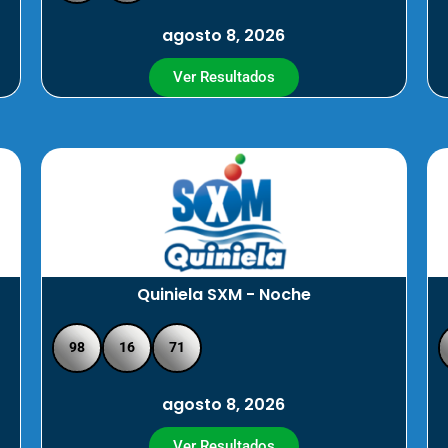
agosto 8, 2026
Ver Resultados
Quiniela SXM - Noche
98
16
71
agosto 8, 2026
Ver Resultados