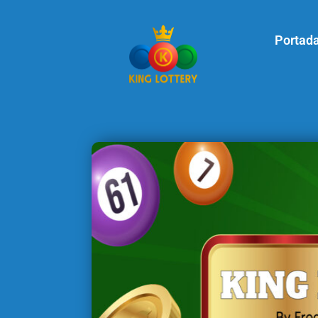
Portad