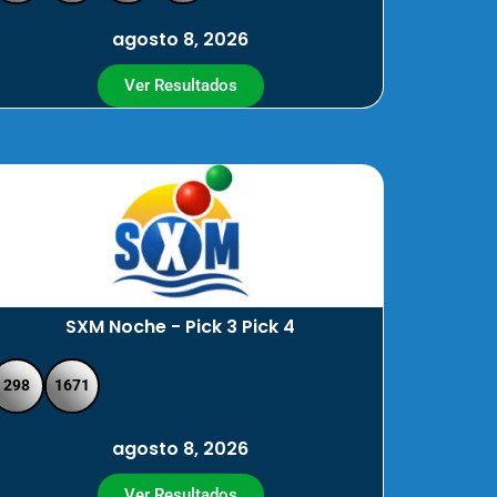
agosto 8, 2026
Ver Resultados
SXM Noche - Pick 3 Pick 4
298
1671
agosto 8, 2026
Ver Resultados