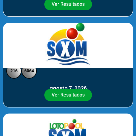
Ver Resultados
SXM Noche - Pick 3 Pick 4
216
6064
agosto 7, 2026
Ver Resultados