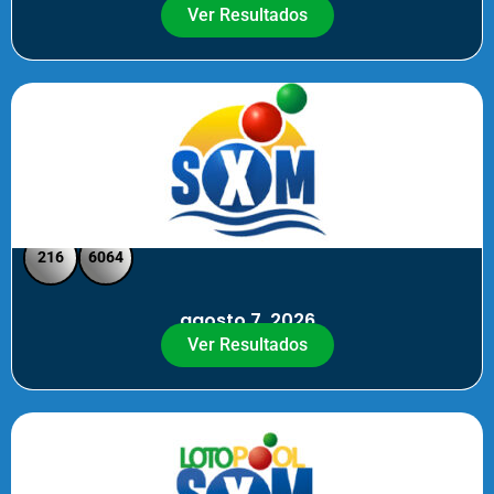
Ver Resultados
SXM Noche - Pick 3 Pick 4
216
6064
agosto 7, 2026
Ver Resultados