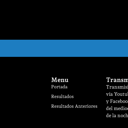
Menu
Transm
Portada
Transmisi
vía Youtu
Resultados
y Facebook
Resultados Anteriores
del mediod
de la noch