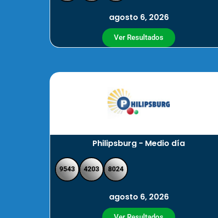
agosto 6, 2026
Ver Resultados
Philipsburg - Medio día
9543
4203
8024
agosto 6, 2026
Ver Resultados