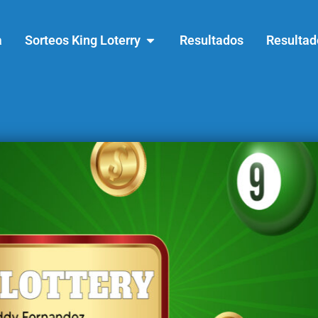
a
Sorteos King Loterry
Resultados
Resultad