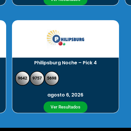
Philipsburg Noche – Pick 4
9642
9757
5698
agosto 6, 2026
Ver Resultados