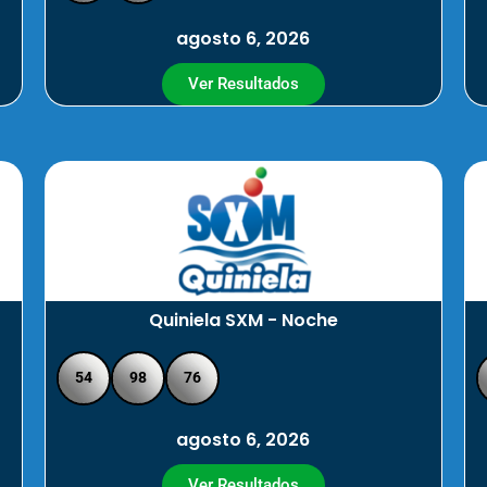
agosto 6, 2026
Ver Resultados
Quiniela SXM - Noche
54
98
76
agosto 6, 2026
Ver Resultados