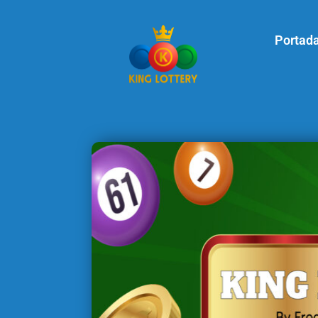
Portad