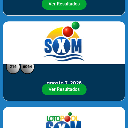
Ver Resultados
SXM Noche - Pick 3 Pick 4
216
6064
agosto 7, 2026
Ver Resultados