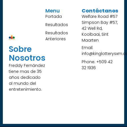
Menu
Contáctanos
Portada
Welfare Road #57
Simpson Bay #57,
Resultados
42 Well Rd,
Resultados
Koolbaai, Sint
Anteriores
Maarten
Sobre
Email:
info@kinglotterysxm.
Nosotros
Phone: +509 42
Freddy Fernández
32 1936
tiene mas de 35
años dedicado
al mundo del
entretenimiento.